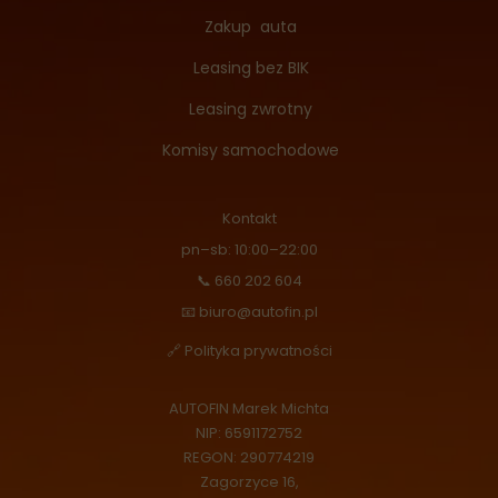
Zakup auta
Leasing bez BIK
Leasing zwrotny
Komisy samochodowe
Kontakt
pn–sb: 10:00–22:00
📞 660 202 604
📧 biuro@autofin.pl
🔗 Polityka prywatności
AUTOFIN Marek Michta
NIP: 6591172752
REGON: 290774219
Zagorzyce 16,