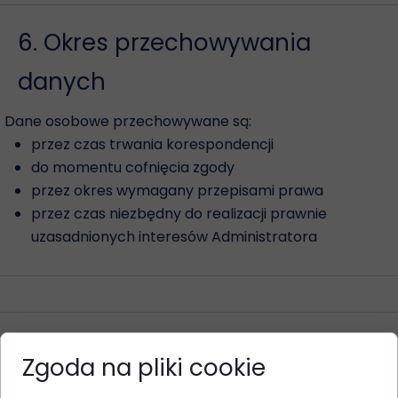
6. Okres przechowywania
danych
Dane osobowe przechowywane są:
przez czas trwania korespondencji
do momentu cofnięcia zgody
przez okres wymagany przepisami prawa
przez czas niezbędny do realizacji prawnie
uzasadnionych interesów Administratora
7. Prawa użytkownika
Zgoda na pliki cookie
Każdemu użytkownikowi przysługuje prawo do: