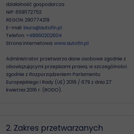
działalność gospodarcza
NIP: 6591172752
REGON: 290774219
E-mail:
biuro@autofin.pl
Telefon:
+48660202604
Strona internetowa:
www.autofin.pl
Administrator przetwarza dane osobowe zgodnie z
obowiązującymi przepisami prawa, w szczególności
zgodnie z Rozporządzeniem Parlamentu
Europejskiego i Rady (UE) 2016 / 679 z dnia 27
kwietnia 2016 r. (RODO).
2. Zakres przetwarzanych