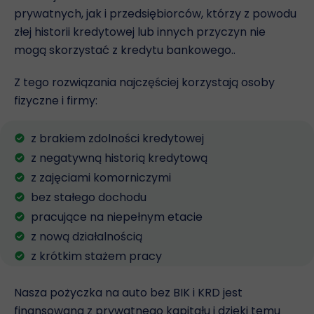
prywatnych, jak i przedsiębiorców, którzy z powodu
złej historii kredytowej lub innych przyczyn nie
mogą skorzystać z kredytu bankowego..
Z tego rozwiązania najczęściej korzystają osoby
fizyczne i firmy:
z brakiem zdolności kredytowej
z negatywną historią kredytową
z zajęciami komorniczymi
bez stałego dochodu
pracujące na niepełnym etacie
z nową działalnością
z krótkim stażem pracy
Nasza pożyczka na auto bez BIK i KRD jest
finansowana z prywatnego kapitału i dzięki temu