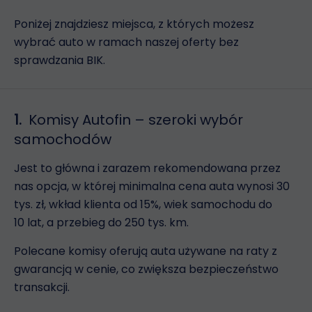
Poniżej znajdziesz miejsca, z których możesz
wybrać auto w ramach naszej oferty bez
sprawdzania BIK.
1.
Komisy Autofin – szeroki wybór
samochodów
Jest to główna i zarazem rekomendowana przez
nas opcja, w której minimalna cena auta wynosi 30
tys. zł, wkład
klienta
od 15%, wiek samochodu do
10 lat, a przebieg do 250 tys. km.
Polecane komisy oferują auta używane na raty z
gwarancją w cenie, co zwiększa bezpieczeństwo
transakcji.