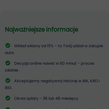
Najważniejsze informacje
Wkład własny od 15% – to Twój udział w zakupie
auta.
Decyzja online nawet w 60 minut - proces
zdalnie.
Akceptujemy negatywną historię w BIK, KRD i
BIG.
Okres spłaty – 36 lub 48 miesięcy.