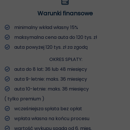
Warunki finansowe
minimalny wkład własny 15%
maksymalna cena auta do 120 tys. zł
auta powyżej 120 tys. zł za zgodą
OKRES SPŁATY:
auta do 8 lat: 36 lub 48 miesięcy
auta 9-letnie: maks. 36 miesięcy
auta 10-letnie: maks. 36 miesięcy
( tylko premium )
wcześniejsza spłata bez opłat
wpłata własna na końcu procesu
wartość wykupu spada od 6. mies.