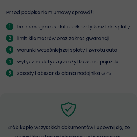
Przed podpisaniem umowy sprawdź:
harmonogram spłat i całkowity koszt do spłaty
1
limit kilometrów oraz zakres gwarancji
2
warunki wcześniejszej spłaty i zwrotu auta
3
wytyczne dotyczące użytkowania pojazdu
4
zasady i obszar działania nadajnika GPS
5
Zrób kopię wszystkich dokumentów i upewnij się, że