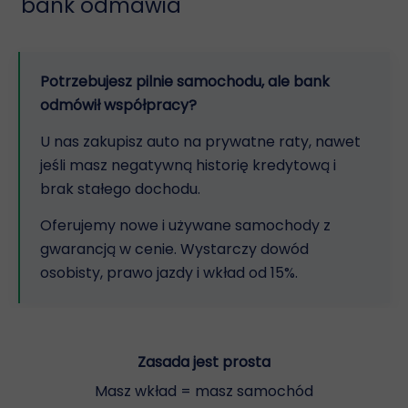
bank odmawia
Potrzebujesz pilnie samochodu, ale bank
odmówił współpracy?
U nas zakupisz auto na prywatne raty, nawet
jeśli masz negatywną historię kredytową i
brak stałego dochodu.
Oferujemy nowe i używane samochody z
gwarancją w cenie. Wystarczy dowód
osobisty, prawo jazdy i wkład od 15%.
Zasada jest prosta
Masz wkład = masz samochód