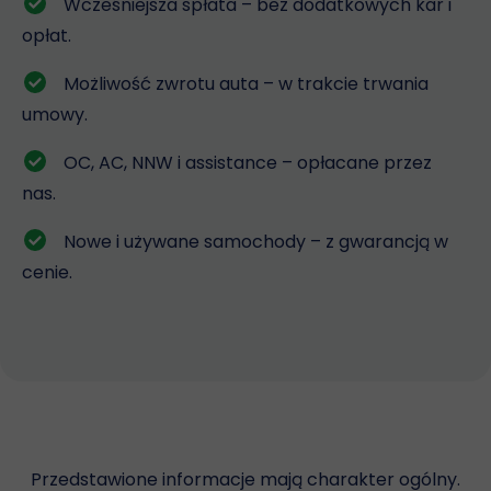
Wcześniejsza spłata – bez dodatkowych kar i
opłat.
Możliwość zwrotu auta – w trakcie trwania
umowy.
OC, AC, NNW i assistance – opłacane przez
nas.
Nowe i używane samochody – z gwarancją w
cenie.
Przedstawione informacje mają charakter ogólny.