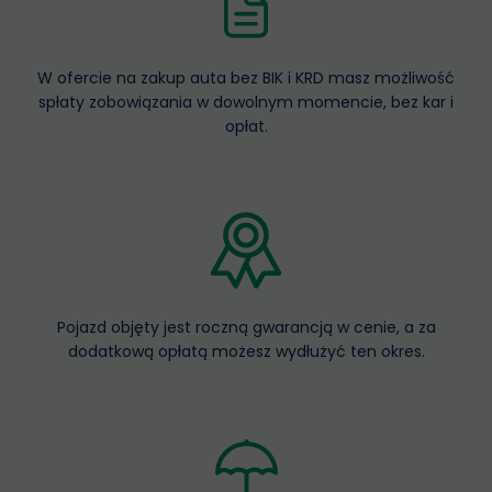
W ofercie na zakup auta bez BIK i KRD masz możliwość
spłaty zobowiązania w dowolnym momencie, bez kar i
opłat.
Pojazd objęty jest roczną gwarancją w cenie, a za
dodatkową opłatą możesz wydłużyć ten okres.