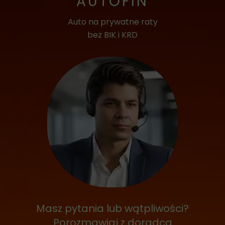
AUTOFIN
Auto na prywatne raty
bez BIK i KRD
Masz pytania lub wątpliwości?
Porozmawiaj z doradcą