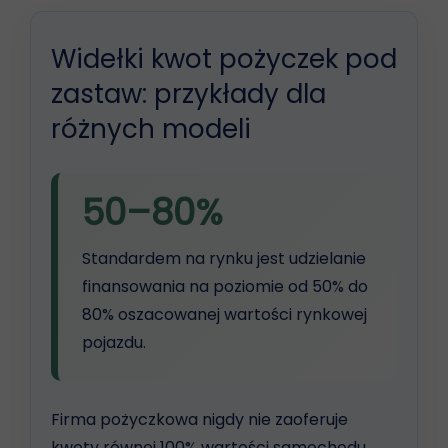
Widełki kwot pożyczek pod
zastaw: przykłady dla
różnych modeli
50–80%
Standardem na rynku jest udzielanie
finansowania na poziomie od 50% do
80% oszacowanej wartości rynkowej
pojazdu.
Firma pożyczkowa nigdy nie zaoferuje
kwoty równej 100% wartości samochodu.